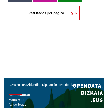
Resultados por página
OPENDATA.
Bizkaiko Foru Aldundia
-
Diputación Foral de Bizkaia
BIZKAIA
Accesibilidad
.EUS
Mapa web
Aviso legal