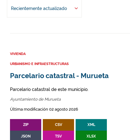
Recientemente actualizado
VIVIENDA
URBANISMO E INFRAESTRUCTURAS
Parcelario catastral - Murueta
Parcelario catastral de este municipio.
Ayuntamiento de Murueta
Última modificación 02 agosto 2026
ZIP
CSV
XML
JSON
TSV
XLSX