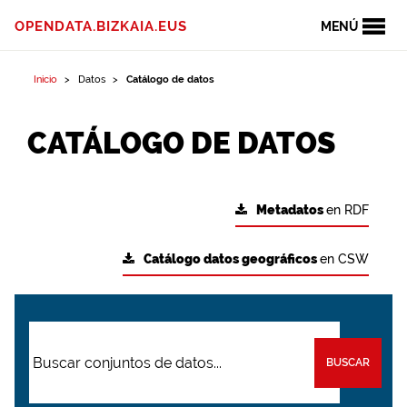
OPENDATA.BIZKAIA.EUS
MENÚ
Inicio
Datos
Catálogo de datos
CATÁLOGO DE DATOS
Metadatos
en RDF
Catálogo datos geográficos
en CSW
BUSCAR