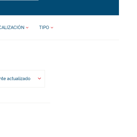
CALIZACIÓN
TIPO
te actualizado