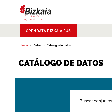
Bizkaiko Foru
OPENDATA.BIZKAIA.EUS
Aldundia
.
Diputacion
Foral de Bizkaia
Inicio
Datos
Catálogo de datos
CATÁLOGO DE DATOS