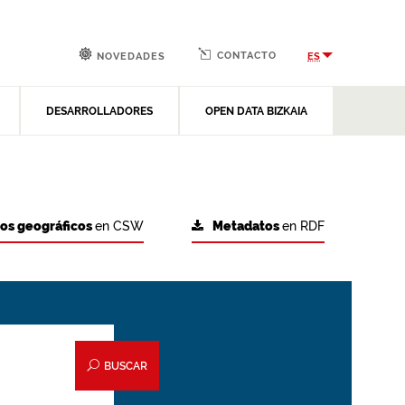
CONTACTO
ES
NOVEDADES
DESARROLLADORES
OPEN DATA BIZKAIA
tos geográficos
en CSW
Metadatos
en RDF
BUSCAR