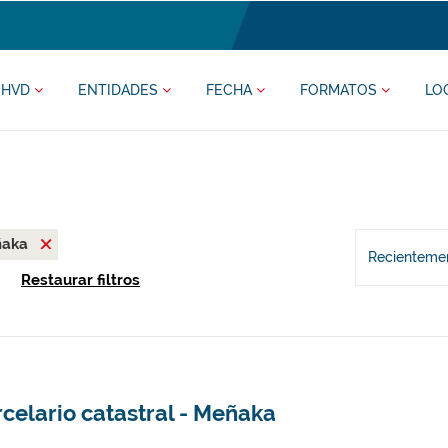
HVD
ENTIDADES
FECHA
FORMATOS
LO
ñaka
Recientemen
Restaurar filtros
celario catastral - Meñaka