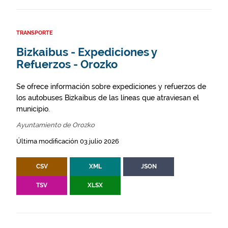
TRANSPORTE
Bizkaibus - Expediciones y
Refuerzos - Orozko
Se ofrece información sobre expediciones y refuerzos de
los autobuses Bizkaibus de las líneas que atraviesan el
municipio.
Ayuntamiento de Orozko
Última modificación 03 julio 2026
CSV
XML
JSON
TSV
XLSX