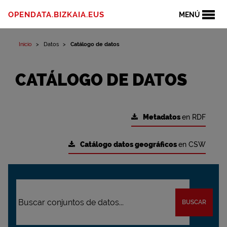
OPENDATA.BIZKAIA.EUS
MENÚ
Inicio
Datos
Catálogo de datos
CATÁLOGO DE DATOS
Metadatos
en RDF
Catálogo datos geográficos
en CSW
BUSCAR