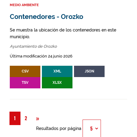
MEDIO AMBIENTE
Contenedores - Orozko
Se muestra la ubicación de los contenedores en este
municipio.
Ayuntamiento de Orozko
Última modificación 24 junio 2026
CSV
XML
JSON
TSV
XLSX
Siguiente
»
1
2
Resultados por página