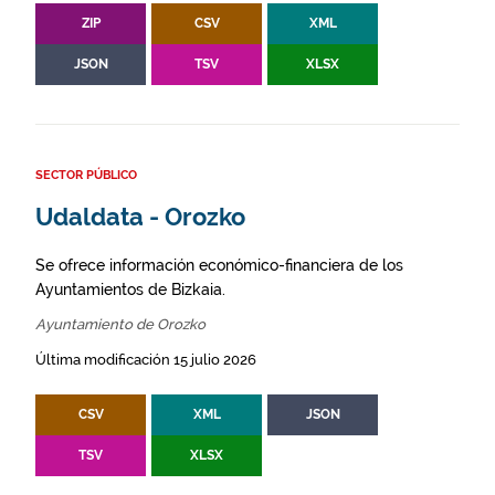
ZIP
CSV
XML
JSON
TSV
XLSX
SECTOR PÚBLICO
Udaldata - Orozko
Se ofrece información económico-financiera de los
Ayuntamientos de Bizkaia.
Ayuntamiento de Orozko
Última modificación 15 julio 2026
CSV
XML
JSON
TSV
XLSX