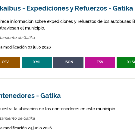
kaibus - Expediciones y Refuerzos - Gatika
frece información sobre expediciones y refuerzos de los autobuses Bi
traviesan el municipio.
tamiento de Gatika
a modificación 03 julio 2026
CSV
XML
JSON
TSV
XLS
ntenedores - Gatika
uestra la ubicación de los contenedores en este municipio.
tamiento de Gatika
a modificación 24 junio 2026