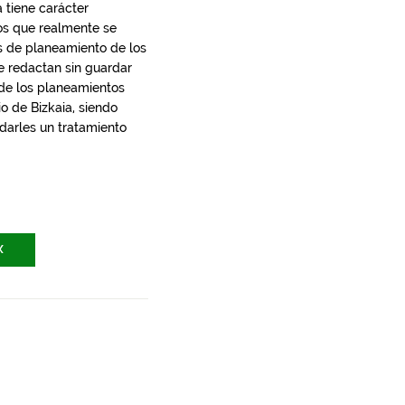
 tiene carácter
los que realmente se
s de planeamiento de los
e redactan sin guardar
 de los planeamientos
io de Bizkaia, siendo
 darles un tratamiento
X