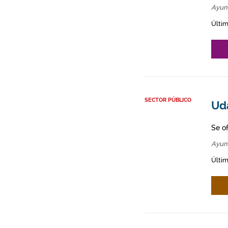
Ayun
Últim
SECTOR PÚBLICO
Ud
Se o
Ayun
Últim