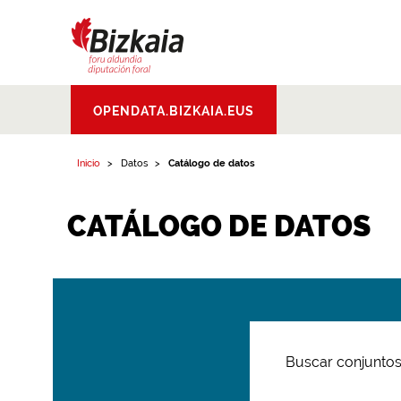
Bizkaiko Foru
OPENDATA.BIZKAIA.EUS
Aldundia
.
Diputacion
Foral de Bizkaia
Inicio
Datos
Catálogo de datos
CATÁLOGO DE DATOS