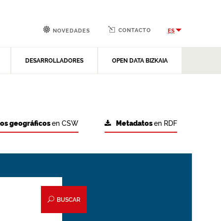
CONTACTO
ES
NOVEDADES
DESARROLLADORES
OPEN DATA BIZKAIA
tos geográficos
en CSW
Metadatos
en RDF
BUSCAR