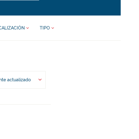
CALIZACIÓN
TIPO
te actualizado