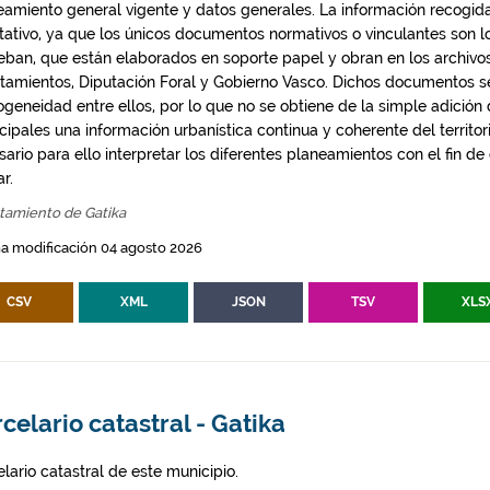
eamiento general vigente y datos generales. La información recogida
ntativo, ya que los únicos documentos normativos o vinculantes son 
eban, que están elaborados en soporte papel y obran en los archivo
tamientos, Diputación Foral y Gobierno Vasco. Dichos documentos s
geneidad entre ellos, por lo que no se obtiene de la simple adición
ipales una información urbanística continua y coherente del territor
ario para ello interpretar los diferentes planeamientos con el fin de
ar.
tamiento de Gatika
a modificación 04 agosto 2026
CSV
XML
JSON
TSV
XLS
celario catastral - Gatika
lario catastral de este municipio.