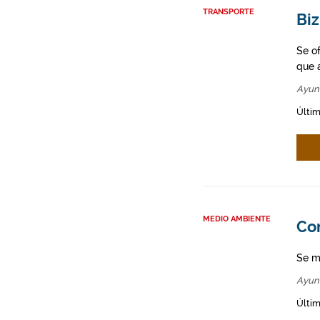
TRANSPORTE
Biz
Se o
que a
Ayun
Últim
MEDIO AMBIENTE
Co
Se m
Ayun
Últim