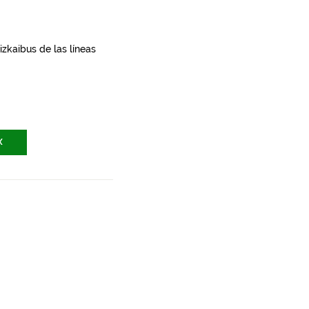
zkaibus de las líneas
X