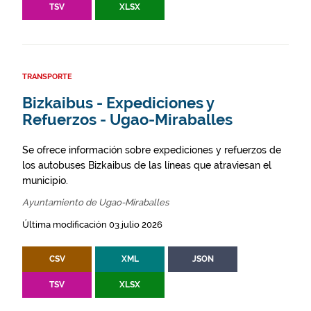
TSV
XLSX
TRANSPORTE
Bizkaibus - Expediciones y
Refuerzos - Ugao-Miraballes
Se ofrece información sobre expediciones y refuerzos de
los autobuses Bizkaibus de las líneas que atraviesan el
municipio.
Ayuntamiento de Ugao-Miraballes
Última modificación 03 julio 2026
CSV
XML
JSON
TSV
XLSX