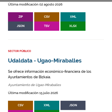
Última modificación 02 agosto 2026
ZIP
CSV
XML
JSON
TSV
XLSX
SECTOR PÚBLICO
Udaldata - Ugao-Miraballes
Se ofrece información económico-financiera de los
Ayuntamientos de Bizkaia.
Ayuntamiento de Ugao-Miraballes
Última modificación 15 julio 2026
CSV
XML
JSON