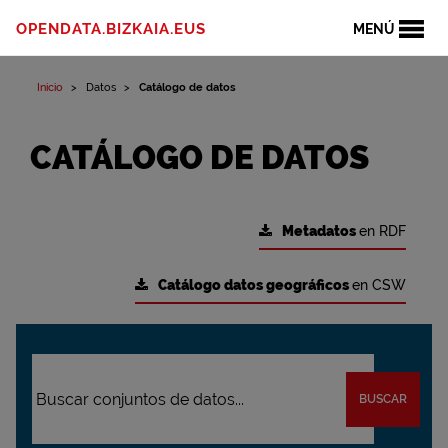
OPENDATA.BIZKAIA.EUS
MENÚ
Inicio
Datos
Catálogo de datos
CATÁLOGO DE DATOS
Metadatos
en RDF
Catálogo datos geográficos
en CSW
BUSCAR