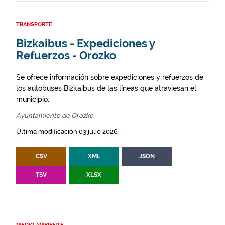
TRANSPORTE
Bizkaibus - Expediciones y
Refuerzos - Orozko
Se ofrece información sobre expediciones y refuerzos de
los autobuses Bizkaibus de las líneas que atraviesan el
municipio.
Ayuntamiento de Orozko
Última modificación 03 julio 2026
CSV
XML
JSON
TSV
XLSX