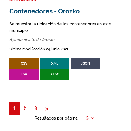
MEDIO AMBIENTE
Contenedores - Orozko
Se muestra la ubicación de los contenedores en este
municipio.
Ayuntamiento de Orozko
Última modificación 24 junio 2026
CSV
XML
JSON
TSV
XLSX
Siguiente
»
1
2
3
Resultados por página