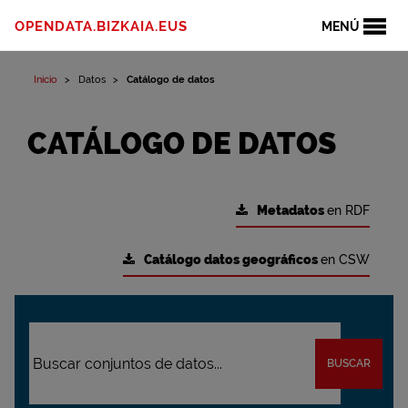
OPENDATA.BIZKAIA.EUS
MENÚ
Inicio
Datos
Catálogo de datos
CATÁLOGO DE DATOS
Metadatos
en RDF
Catálogo datos geográficos
en CSW
BUSCAR