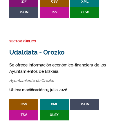
ZIP
CSV
XML
JSON
TSV
XLSX
SECTOR PÚBLICO
Udaldata - Orozko
Se ofrece información económico-financiera de los
Ayuntamientos de Bizkaia.
Ayuntamiento de Orozko
Última modificación 15 julio 2026
CSV
XML
JSON
TSV
XLSX