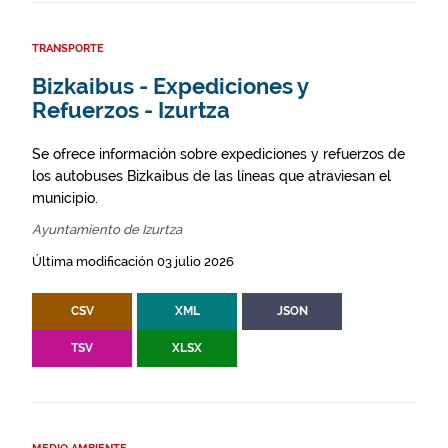
TRANSPORTE
Bizkaibus - Expediciones y
Refuerzos - Izurtza
Se ofrece información sobre expediciones y refuerzos de
los autobuses Bizkaibus de las líneas que atraviesan el
municipio.
Ayuntamiento de Izurtza
Última modificación 03 julio 2026
CSV
XML
JSON
TSV
XLSX