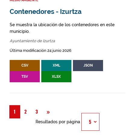
MEDIO AMBIENTE
Contenedores - Izurtza
Se muestra la ubicación de los contenedores en este
municipio.
Ayuntamiento de Izurtza
Última modificación 24 junio 2026
CSV
XML
JSON
TSV
XLSX
Siguiente
»
1
2
3
Resultados por página