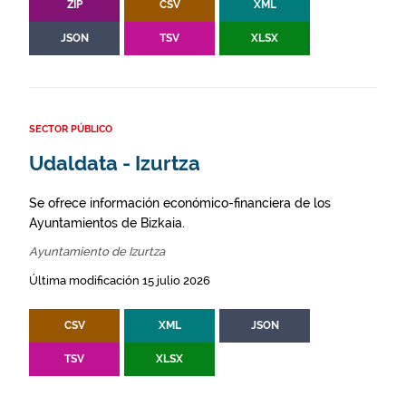
ZIP
CSV
XML
JSON
TSV
XLSX
SECTOR PÚBLICO
Udaldata - Izurtza
Se ofrece información económico-financiera de los
Ayuntamientos de Bizkaia.
Ayuntamiento de Izurtza
Última modificación 15 julio 2026
CSV
XML
JSON
TSV
XLSX