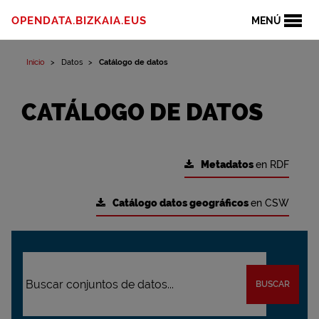
OPENDATA.BIZKAIA.EUS
MENÚ
Inicio
Datos
Catálogo de datos
CATÁLOGO DE DATOS
Metadatos
en RDF
Catálogo datos geográficos
en CSW
BUSCAR