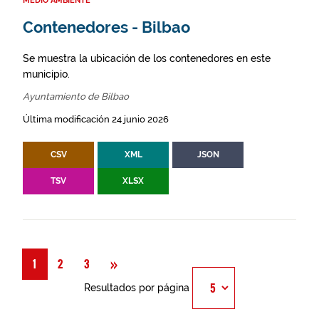
MEDIO AMBIENTE
Contenedores - Bilbao
Se muestra la ubicación de los contenedores en este
municipio.
Ayuntamiento de Bilbao
Última modificación 24 junio 2026
CSV
XML
JSON
TSV
XLSX
Siguiente
»
1
2
3
Resultados por página