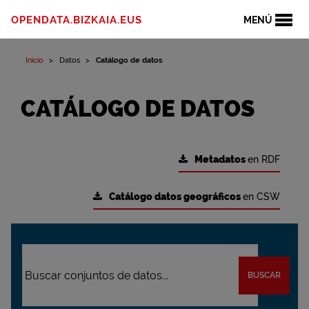
OPENDATA.BIZKAIA.EUS
MENÚ
Inicio
Datos
Catálogo de datos
CATÁLOGO DE DATOS
Metadatos
en RDF
Catálogo datos geográficos
en CSW
BUSCAR