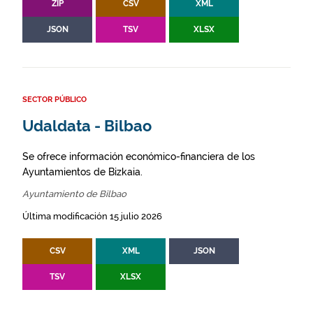
ZIP
CSV
XML
JSON
TSV
XLSX
SECTOR PÚBLICO
Udaldata - Bilbao
Se ofrece información económico-financiera de los
Ayuntamientos de Bizkaia.
Ayuntamiento de Bilbao
Última modificación 15 julio 2026
CSV
XML
JSON
TSV
XLSX