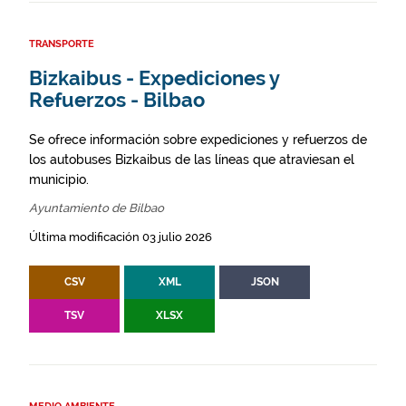
TRANSPORTE
Bizkaibus - Expediciones y
Refuerzos - Bilbao
Se ofrece información sobre expediciones y refuerzos de
los autobuses Bizkaibus de las líneas que atraviesan el
municipio.
Ayuntamiento de Bilbao
Última modificación 03 julio 2026
CSV
XML
JSON
TSV
XLSX