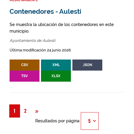
MEDIO AMBIENTE
Contenedores - Aulesti
Se muestra la ubicación de los contenedores en este
municipio.
Ayuntamiento de Aulesti
Última modificación 24 junio 2026
CSV
XML
JSON
TSV
XLSX
Siguiente
»
1
2
Resultados por página