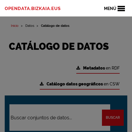
OPENDATA.BIZKAIA.EUS
MENÚ
Inicio
Datos
Catálogo de datos
CATÁLOGO DE DATOS
Metadatos
en RDF
Catálogo datos geográficos
en CSW
BUSCAR