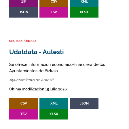
ZIP
CSV
XML
JSON
TSV
XLSX
SECTOR PÚBLICO
Udaldata - Aulesti
Se ofrece información económico-financiera de los
Ayuntamientos de Bizkaia.
Ayuntamiento de Aulesti
Última modificación 15 julio 2026
CSV
XML
JSON
TSV
XLSX