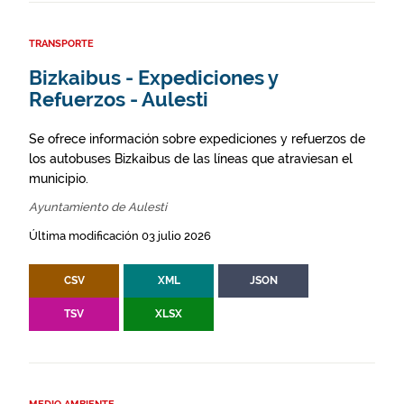
TRANSPORTE
Bizkaibus - Expediciones y
Refuerzos - Aulesti
Se ofrece información sobre expediciones y refuerzos de
los autobuses Bizkaibus de las líneas que atraviesan el
municipio.
Ayuntamiento de Aulesti
Última modificación 03 julio 2026
CSV
XML
JSON
TSV
XLSX