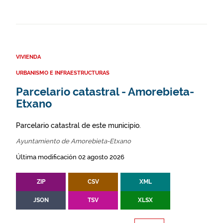
VIVIENDA
URBANISMO E INFRAESTRUCTURAS
Parcelario catastral - Amorebieta-
Etxano
Parcelario catastral de este municipio.
Ayuntamiento de Amorebieta-Etxano
Última modificación 02 agosto 2026
ZIP
CSV
XML
JSON
TSV
XLSX