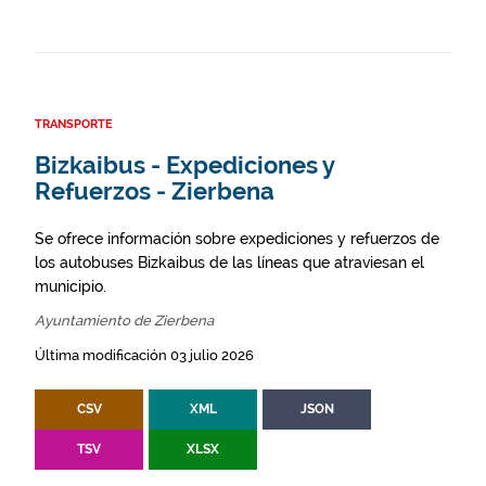
TRANSPORTE
Bizkaibus - Expediciones y
Refuerzos - Zierbena
Se ofrece información sobre expediciones y refuerzos de
los autobuses Bizkaibus de las líneas que atraviesan el
municipio.
Ayuntamiento de Zierbena
Última modificación 03 julio 2026
CSV
XML
JSON
TSV
XLSX