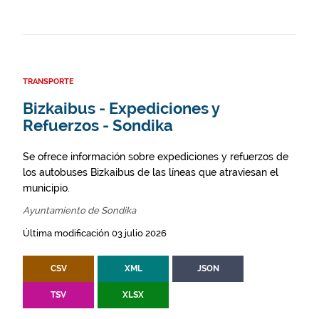
TRANSPORTE
Bizkaibus - Expediciones y
Refuerzos - Sondika
Se ofrece información sobre expediciones y refuerzos de
los autobuses Bizkaibus de las líneas que atraviesan el
municipio.
Ayuntamiento de Sondika
Última modificación 03 julio 2026
CSV
XML
JSON
TSV
XLSX