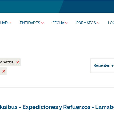
HVD
ENTIDADES
FECHA
FORMATOS
LO
rabetzu
Recientemen
L
kaibus - Expediciones y Refuerzos - Larra