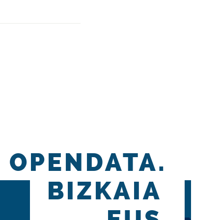
OPENDATA.
BIZKAIA
.EUS