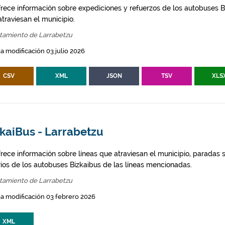
frece información sobre expediciones y refuerzos de los autobuses Bi
traviesan el municipio.
tamiento de Larrabetzu
a modificación 03 julio 2026
CSV
XML
JSON
TSV
XLS
zkaiBus - Larrabetzu
frece información sobre líneas que atraviesan el municipio, paradas s
rios de los autobuses Bizkaibus de las líneas mencionadas.
tamiento de Larrabetzu
a modificación 03 febrero 2026
XML