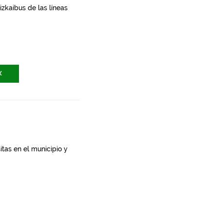
zkaibus de las líneas
X
itas en el municipio y