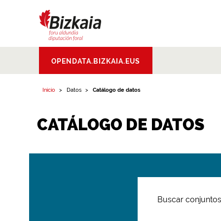
Bizkaiko Foru
OPENDATA.BIZKAIA.EUS
Aldundia
.
Diputacion
Foral de Bizkaia
Inicio
Datos
Catálogo de datos
CATÁLOGO DE DATOS