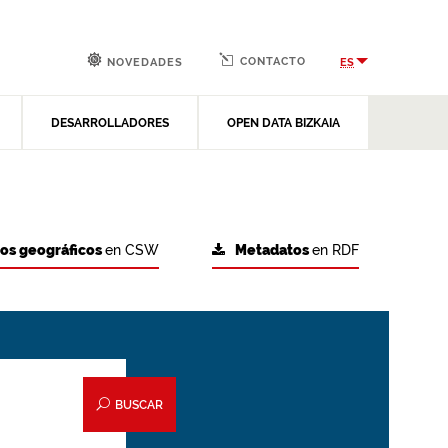
CONTACTO
ES
NOVEDADES
DESARROLLADORES
OPEN DATA BIZKAIA
tos geográficos
en CSW
Metadatos
en RDF
BUSCAR