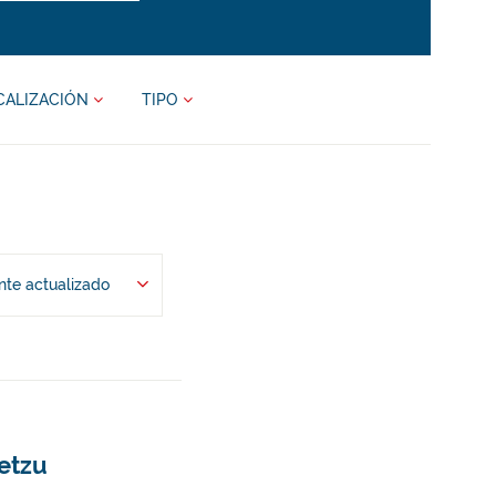
CALIZACIÓN
TIPO
te actualizado
betzu