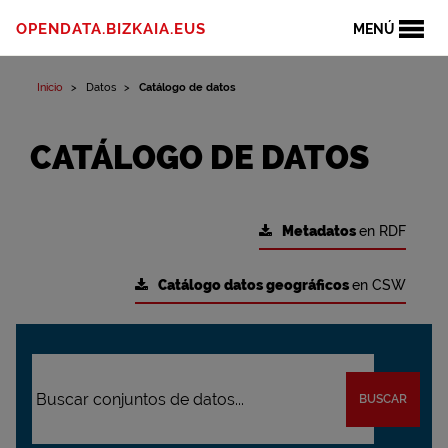
OPENDATA.BIZKAIA.EUS
MENÚ
Inicio
Datos
Catálogo de datos
CATÁLOGO DE DATOS
Metadatos
en RDF
Catálogo datos geográficos
en CSW
BUSCAR