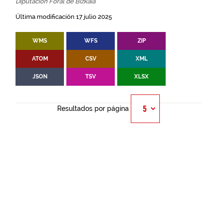
Diputación Foral de Bizkaia
Última modificación 17 julio 2025
WMS
WFS
ZIP
ATOM
CSV
XML
JSON
TSV
XLSX
Resultados por página