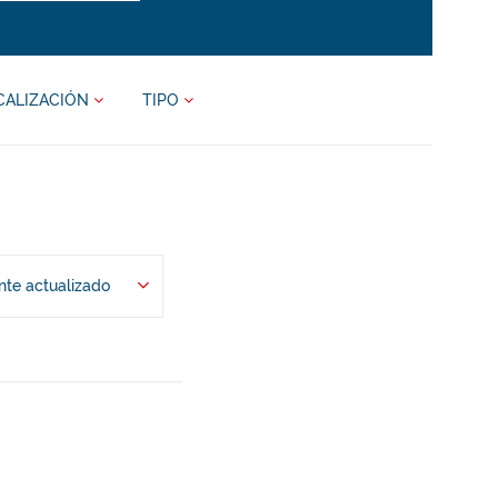
CALIZACIÓN
TIPO
te actualizado