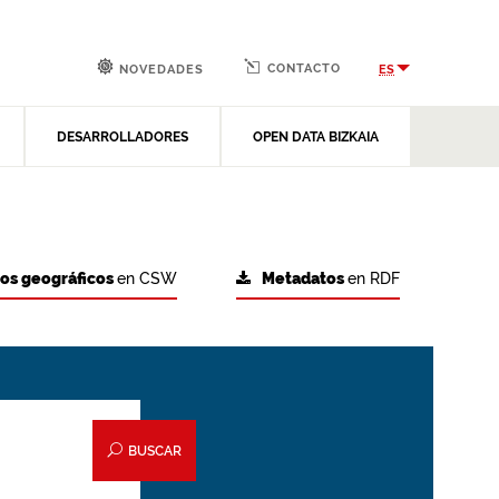
CONTACTO
ES
NOVEDADES
DESARROLLADORES
OPEN DATA BIZKAIA
tos geográficos
en CSW
Metadatos
en RDF
BUSCAR