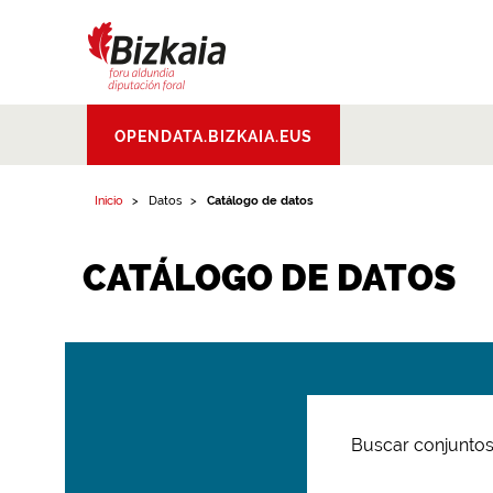
Bizkaiko Foru
OPENDATA.BIZKAIA.EUS
Aldundia
.
Diputacion
Foral de Bizkaia
Inicio
Datos
Catálogo de datos
CATÁLOGO DE DATOS