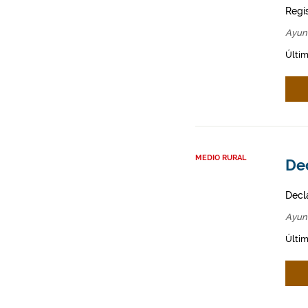
Regi
Ayun
Últim
MEDIO RURAL
Dec
Decl
Ayun
Últim