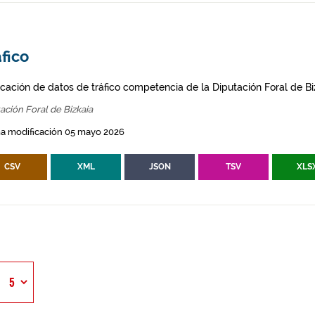
fico
icación de datos de tráfico competencia de la Diputación Foral de Bi
ación Foral de Bizkaia
ma modificación 05 mayo 2026
CSV
XML
JSON
TSV
XLS