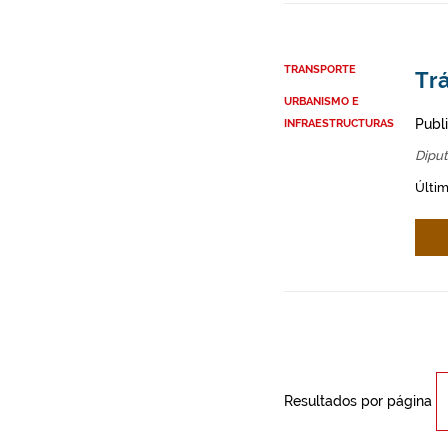
TRANSPORTE
Trá
URBANISMO E
Publ
INFRAESTRUCTURAS
Diput
Últi
Resultados por página