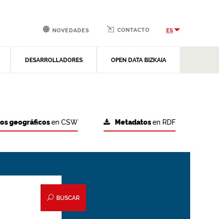
CONTACTO
ES
NOVEDADES
DESARROLLADORES
OPEN DATA BIZKAIA
tos geográficos
en CSW
Metadatos
en RDF
BUSCAR