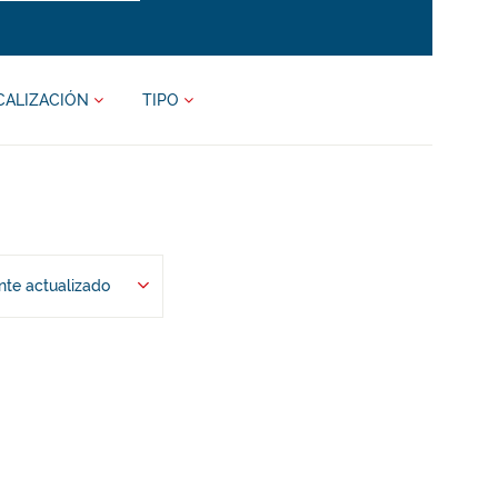
CALIZACIÓN
TIPO
te actualizado