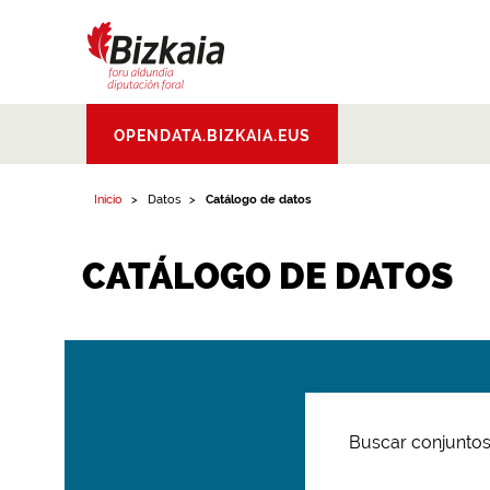
Bizkaiko Foru
OPENDATA.BIZKAIA.EUS
Aldundia
.
Diputacion
Foral de Bizkaia
Inicio
Datos
Catálogo de datos
CATÁLOGO DE DATOS