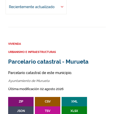
Recientemente actualizado
VIVIENDA
URBANISMO E INFRAESTRUCTURAS
Parcelario catastral - Murueta
Parcelario catastral de este municipio.
Ayuntamiento de Murueta
Última modificación 02 agosto 2026
ZIP
CSV
XML
JSON
TSV
XLSX