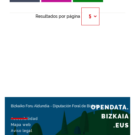
Resultados por página
OPENDATA.
Bizkaiko Foru Aldundia
-
Diputación Foral de Bizkaia
BIZKAIA
Accesibilidad
.EUS
Mapa web
Aviso legal