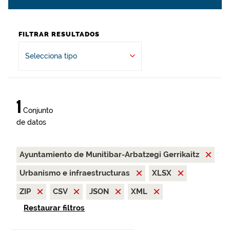
FILTRAR RESULTADOS
Selecciona tipo
1
Conjunto
de datos
Ayuntamiento de Munitibar-Arbatzegi Gerrikaitz
Urbanismo e infraestructuras
XLSX
ZIP
CSV
JSON
XML
Restaurar filtros