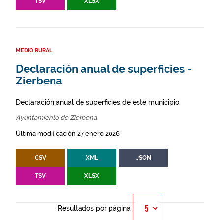
TSV
XLSX
MEDIO RURAL
Declaración anual de superficies -
Zierbena
Declaración anual de superficies de este municipio.
Ayuntamiento de Zierbena
Última modificación 27 enero 2026
CSV
XML
JSON
TSV
XLSX
Resultados por página