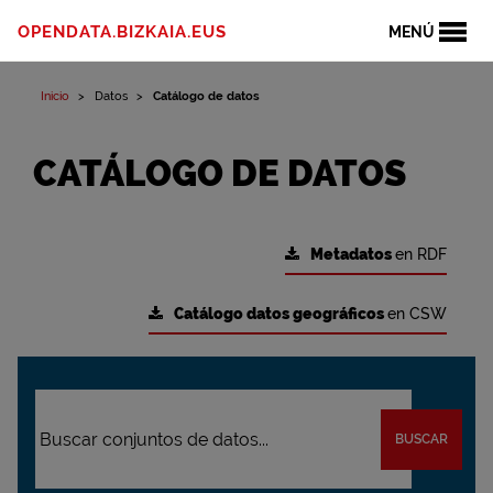
OPENDATA.BIZKAIA.EUS
MENÚ
Inicio
Datos
Catálogo de datos
CATÁLOGO DE DATOS
Metadatos
en RDF
Catálogo datos geográficos
en CSW
BUSCAR