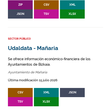
ZIP
CSV
XML
JSON
TSV
XLSX
SECTOR PÚBLICO
Udaldata - Mañaria
Se ofrece información económico-financiera de los
Ayuntamientos de Bizkaia.
Ayuntamiento de Mañaria
Última modificación 15 julio 2026
CSV
XML
JSON
TSV
XLSX