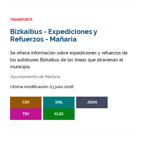
TRANSPORTE
Bizkaibus - Expediciones y
Refuerzos - Mañaria
Se ofrece información sobre expediciones y refuerzos de
los autobuses Bizkaibus de las líneas que atraviesan el
municipio.
Ayuntamiento de Mañaria
Última modificación 03 julio 2026
CSV
XML
JSON
TSV
XLSX