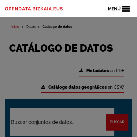
OPENDATA.BIZKAIA.EUS
MENÚ
Inicio
Datos
Catálogo de datos
CATÁLOGO DE DATOS
Metadatos
en RDF
Catálogo datos geográficos
en CSW
BUSCAR