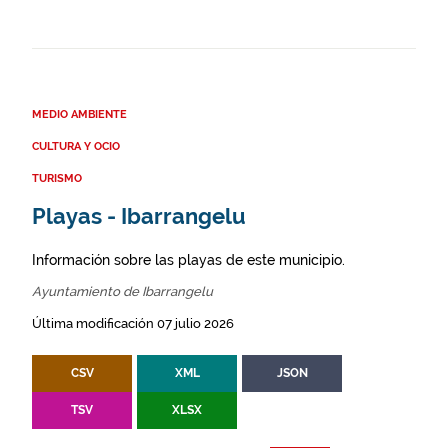
MEDIO AMBIENTE
CULTURA Y OCIO
TURISMO
Playas - Ibarrangelu
Información sobre las playas de este municipio.
Ayuntamiento de Ibarrangelu
Última modificación 07 julio 2026
CSV
XML
JSON
TSV
XLSX