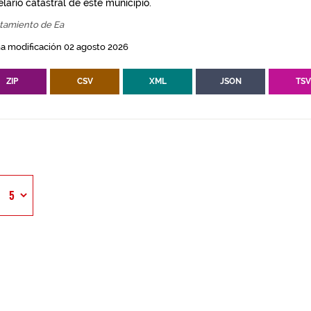
lario catastral de este municipio.
tamiento de Ea
a modificación 02 agosto 2026
ZIP
CSV
XML
JSON
TS