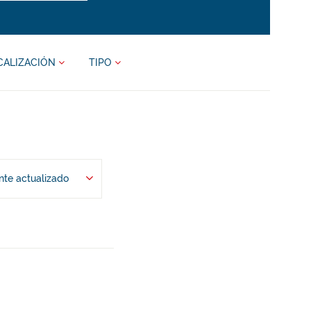
CALIZACIÓN
TIPO
te actualizado