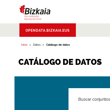
Bizkaiko Foru
OPENDATA.BIZKAIA.EUS
Aldundia
.
Diputacion
Foral de Bizkaia
Inicio
Datos
Catálogo de datos
CATÁLOGO DE DATOS