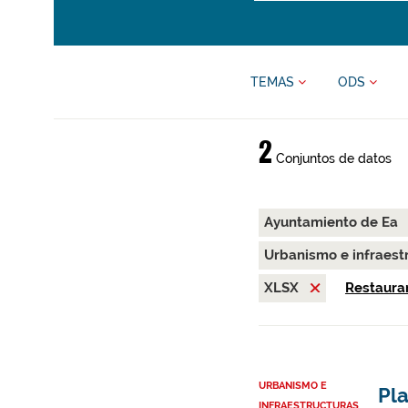
TEMAS
ODS
2
Conjuntos de datos
Ayuntamiento de Ea
Urbanismo e infraest
XLSX
Restaurar
URBANISMO E
Pl
INFRAESTRUCTURAS