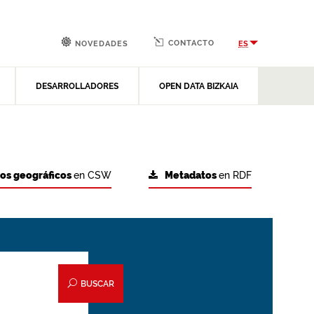
CONTACTO
ES
NOVEDADES
DESARROLLADORES
OPEN DATA BIZKAIA
tos geográficos
en CSW
Metadatos
en RDF
BUSCAR