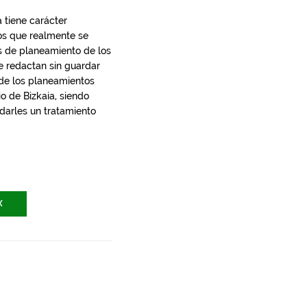
 tiene carácter
los que realmente se
s de planeamiento de los
e redactan sin guardar
 de los planeamientos
io de Bizkaia, siendo
 darles un tratamiento
X