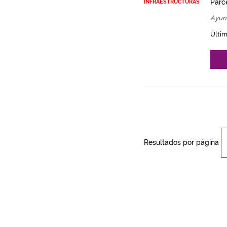
Parce
INFRAESTRUCTURAS
Ayun
Últim
Resultados por página