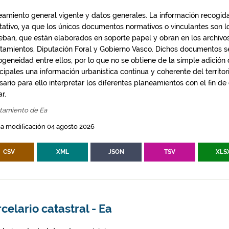
eamiento general vigente y datos generales. La información recogida
ntativo, ya que los únicos documentos normativos o vinculantes son 
eban, que están elaborados en soporte papel y obran en los archivo
tamientos, Diputación Foral y Gobierno Vasco. Dichos documentos s
geneidad entre ellos, por lo que no se obtiene de la simple adición
ipales una información urbanística continua y coherente del territor
ario para ello interpretar los diferentes planeamientos con el fin de
ar.
tamiento de Ea
a modificación 04 agosto 2026
CSV
XML
JSON
TSV
XLS
celario catastral - Ea