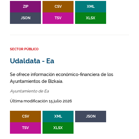
ZIP
CSV
XML
JSON
TSV
XLSX
SECTOR PÚBLICO
Udaldata - Ea
Se ofrece información económico-financiera de los
Ayuntamientos de Bizkaia.
Ayuntamiento de Ea
Última modificación 15 julio 2026
CSV
XML
JSON
TSV
XLSX