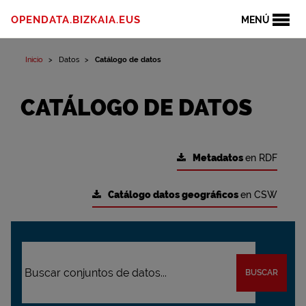
OPENDATA.BIZKAIA.EUS
MENÚ
Inicio
Datos
Catálogo de datos
CATÁLOGO DE DATOS
Metadatos
en RDF
Catálogo datos geográficos
en CSW
BUSCAR