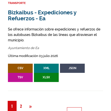
TRANSPORTE
Bizkaibus - Expediciones y
Refuerzos - Ea
Se ofrece información sobre expediciones y refuerzos de
los autobuses Bizkaibus de las líneas que atraviesan el
municipio.
Ayuntamiento de Ea
Última modificación 03 julio 2026
CSV
XML
JSON
TSV
XLSX
Siguiente
»
1
2