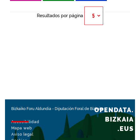
Resultados por página
OPENDATA.
Bizkaiko Foru Aldundia
-
Diputación Foral de Bizkaia
BIZKAIA
Accesibilidad
.EUS
Mapa web
Aviso legal