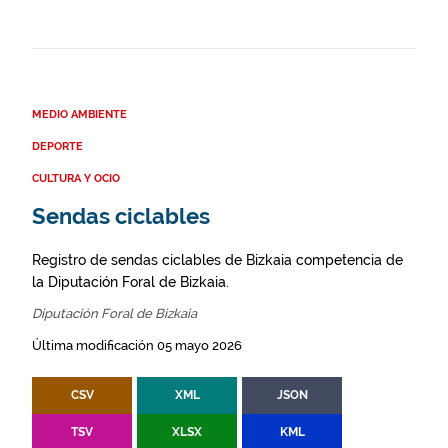
MEDIO AMBIENTE
DEPORTE
CULTURA Y OCIO
Sendas ciclables
Registro de sendas ciclables de Bizkaia competencia de
la Diputación Foral de Bizkaia.
Diputación Foral de Bizkaia
Última modificación 05 mayo 2026
CSV
XML
JSON
TSV
XLSX
KML