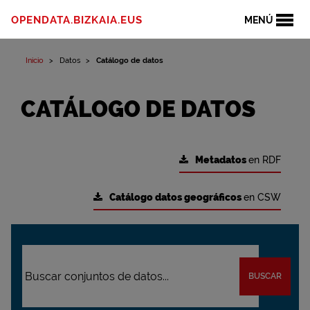
OPENDATA.BIZKAIA.EUS
MENÚ
Inicio
Datos
Catálogo de datos
CATÁLOGO DE DATOS
Metadatos
en RDF
Catálogo datos geográficos
en CSW
BUSCAR