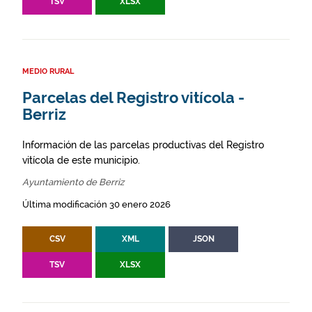
TSV
XLSX
MEDIO RURAL
Parcelas del Registro vitícola -
Berriz
Información de las parcelas productivas del Registro
vitícola de este municipio.
Ayuntamiento de Berriz
Última modificación 30 enero 2026
CSV
XML
JSON
TSV
XLSX