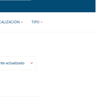
CALIZACIÓN
TIPO
te actualizado