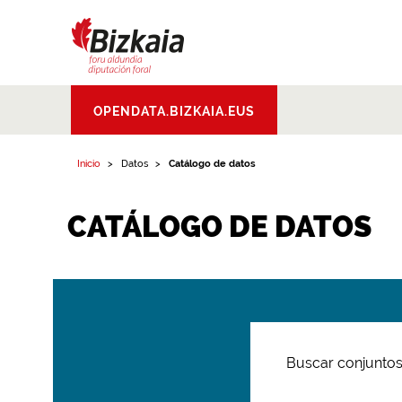
Bizkaiko Foru
OPENDATA.BIZKAIA.EUS
Aldundia
.
Diputacion
Foral de Bizkaia
Inicio
Datos
Catálogo de datos
CATÁLOGO DE DATOS