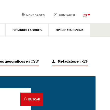
CONTACTO
ES
NOVEDADES
DESARROLLADORES
OPEN DATA BIZKAIA
tos geográficos
en CSW
Metadatos
en RDF
BUSCAR