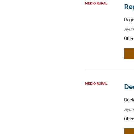
MEDIO RURAL
Re
Regi
Ayun
Últim
MEDIO RURAL
Dec
Decl
Ayun
Últim