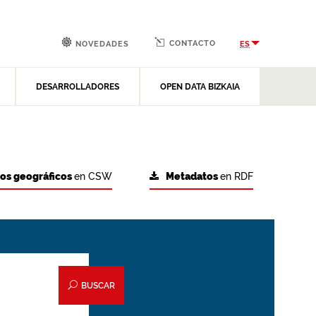
CONTACTO
ES
NOVEDADES
DESARROLLADORES
OPEN DATA BIZKAIA
tos geográficos
en CSW
Metadatos
en RDF
BUSCAR