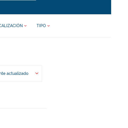
CALIZACIÓN
TIPO
te actualizado