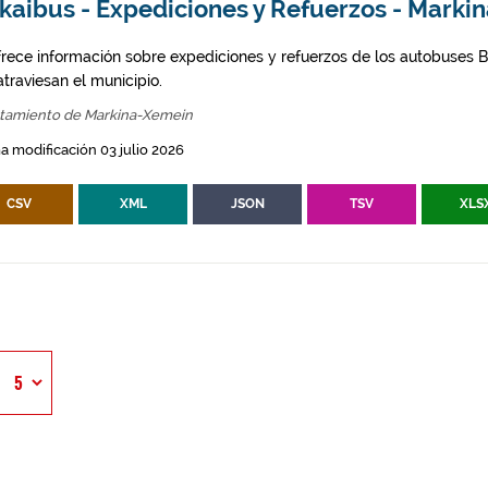
zkaibus - Expediciones y Refuerzos - Mark
frece información sobre expediciones y refuerzos de los autobuses Bi
traviesan el municipio.
tamiento de Markina-Xemein
a modificación 03 julio 2026
CSV
XML
JSON
TSV
XLS