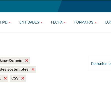
HVD
ENTIDADES
FECHA
FORMATOS
LO
rkina-Xemein
Recientemen
des sostenibles
X
CSV