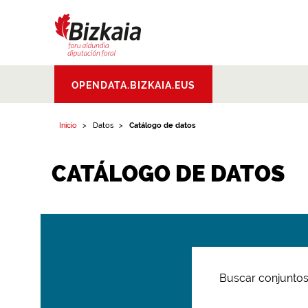
Bizkaiko Foru
OPENDATA.BIZKAIA.EUS
Aldundia
.
Diputacion
Foral de Bizkaia
Inicio
Datos
Catálogo de datos
CATÁLOGO DE DATOS