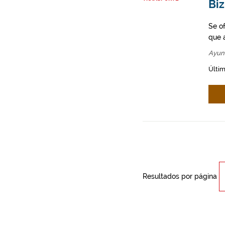
Bi
Se o
que a
Ayun
Últim
Resultados por página