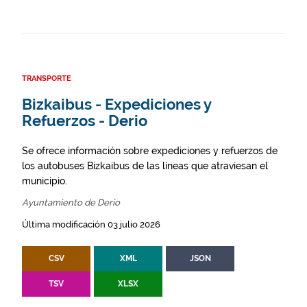
TRANSPORTE
Bizkaibus - Expediciones y
Refuerzos - Derio
Se ofrece información sobre expediciones y refuerzos de
los autobuses Bizkaibus de las líneas que atraviesan el
municipio.
Ayuntamiento de Derio
Última modificación 03 julio 2026
CSV
XML
JSON
TSV
XLSX