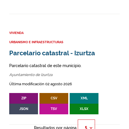
VIVIENDA
URBANISMO E INFRAESTRUCTURAS
Parcelario catastral - Izurtza
Parcelario catastral de este municipio.
Ayuntamiento de Izurtza
Última modificación 02 agosto 2026
ZIP
CSV
XML
JSON
TSV
XLSX
Resultados por página