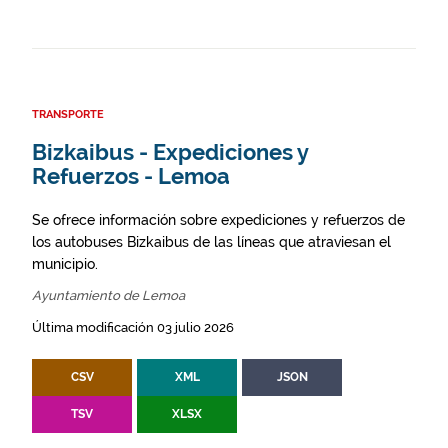
TRANSPORTE
Bizkaibus - Expediciones y
Refuerzos - Lemoa
Se ofrece información sobre expediciones y refuerzos de
los autobuses Bizkaibus de las líneas que atraviesan el
municipio.
Ayuntamiento de Lemoa
Última modificación 03 julio 2026
CSV
XML
JSON
TSV
XLSX