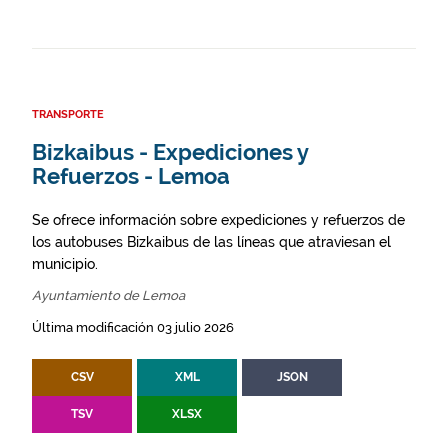
TRANSPORTE
Bizkaibus - Expediciones y
Refuerzos - Lemoa
Se ofrece información sobre expediciones y refuerzos de
los autobuses Bizkaibus de las líneas que atraviesan el
municipio.
Ayuntamiento de Lemoa
Última modificación 03 julio 2026
CSV
XML
JSON
TSV
XLSX