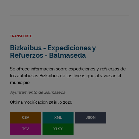
TRANSPORTE
Bizkaibus - Expediciones y
Refuerzos - Balmaseda
Se ofrece información sobre expediciones y refuerzos de
los autobuses Bizkaibus de las líneas que atraviesan el
municipio.
Ayuntamiento de Balmaseda
Última modificación 25 julio 2026
CSV
XML
JSON
TSV
XLSX