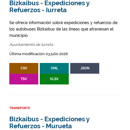
Bizkaibus - Expediciones y
Refuerzos - Iurreta
Se ofrece información sobre expediciones y refuerzos de
los autobuses Bizkaibus de las líneas que atraviesan el
municipio.
Ayuntamiento de Iurreta
Última modificación 03 julio 2026
CSV
XML
JSON
TSV
XLSX
TRANSPORTE
Bizkaibus - Expediciones y
Refuerzos - Murueta