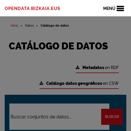
OPENDATA.BIZKAIA.EUS
MENÚ
Inicio
Datos
Catálogo de datos
CATÁLOGO DE DATOS
Metadatos
en RDF
Catálogo datos geográficos
en CSW
BUSCAR