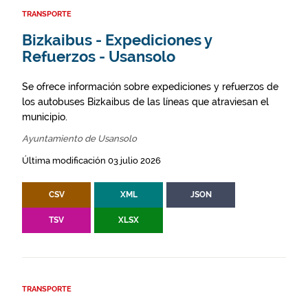
TRANSPORTE
Bizkaibus - Expediciones y
Refuerzos - Usansolo
Se ofrece información sobre expediciones y refuerzos de
los autobuses Bizkaibus de las líneas que atraviesan el
municipio.
Ayuntamiento de Usansolo
Última modificación 03 julio 2026
CSV
XML
JSON
TSV
XLSX
TRANSPORTE