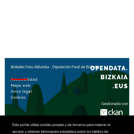
OPENDATA.
Bizkaiko Foru Aldundia
-
Diputación Foral de Bizkaia
BIZKAIA
Accesibilidad
.EUS
Mapa web
Aviso legal
Cookies
Gestionado con
Este portal utiliza
cookies
propias y de terceros para mejorar el
servicio y obtener información estadística sobre los hábitos de