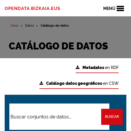
OPENDATA.BIZKAIA.EUS
MENÚ
Inicio
Datos
Catálogo de datos
CATÁLOGO DE DATOS
Metadatos
en RDF
Catálogo datos geográficos
en CSW
BUSCAR