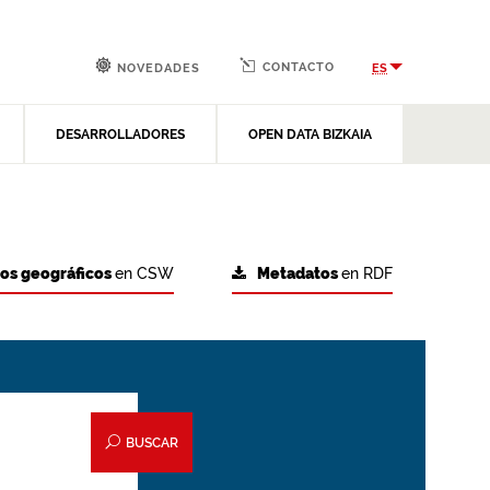
CONTACTO
ES
NOVEDADES
DESARROLLADORES
OPEN DATA BIZKAIA
tos geográficos
en CSW
Metadatos
en RDF
BUSCAR