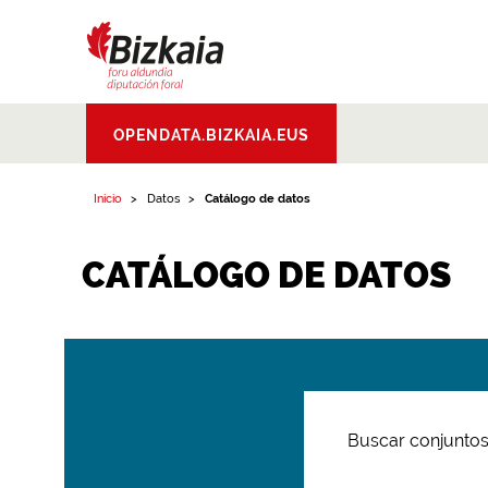
Bizkaiko Foru
OPENDATA.BIZKAIA.EUS
Aldundia
.
Diputacion
Foral de Bizkaia
Inicio
Datos
Catálogo de datos
CATÁLOGO DE DATOS