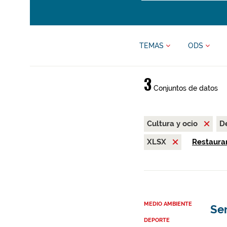
TEMAS
ODS
3
Conjuntos de datos
Cultura y ocio
D
XLSX
Restaurar
MEDIO AMBIENTE
Se
DEPORTE