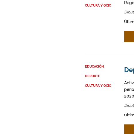
Regi
CULTURA Y OCIO
Diput
Últi
EDUCACIÓN
De
DEPORTE
Acti
CULTURA Y OCIO
peri
2020
Diput
Últim