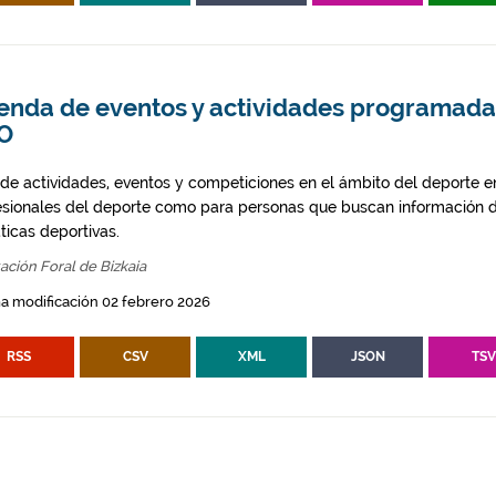
enda de eventos y actividades programadas
O
 de actividades, eventos y competiciones en el ámbito del deporte en
esionales del deporte como para personas que buscan información d
ticas deportivas.
ación Foral de Bizkaia
a modificación 02 febrero 2026
RSS
CSV
XML
JSON
TS