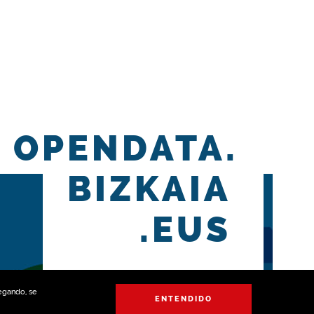
OPENDATA.
BIZKAIA
.EUS
vegando, se
ENTENDIDO