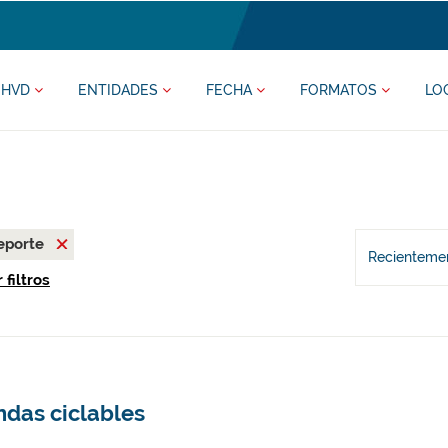
HVD
ENTIDADES
FECHA
FORMATOS
LO
eporte
Recientemen
 filtros
ndas ciclables