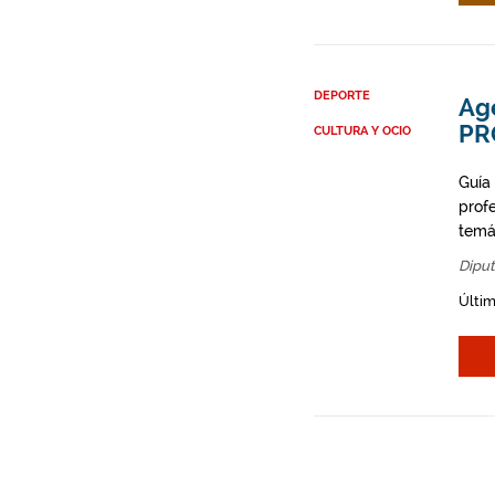
DEPORTE
Ag
PR
CULTURA Y OCIO
Guía
prof
temá
Diput
Últim