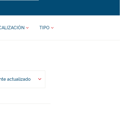
CALIZACIÓN
TIPO
te actualizado