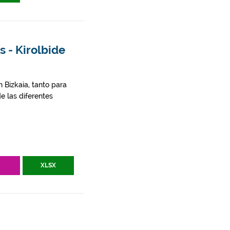
 - Kirolbide
 Bizkaia, tanto para
e las diferentes
V
XLSX