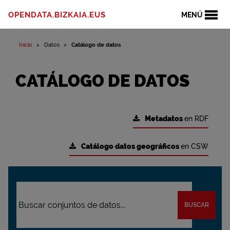
OPENDATA.BIZKAIA.EUS
MENÚ
Inicio
Datos
Catálogo de datos
CATÁLOGO DE DATOS
Metadatos
en RDF
Catálogo datos geográficos
en CSW
BUSCAR