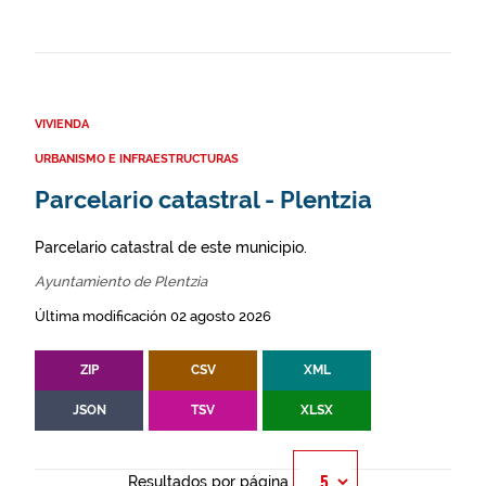
VIVIENDA
URBANISMO E INFRAESTRUCTURAS
Parcelario catastral - Plentzia
Parcelario catastral de este municipio.
Ayuntamiento de Plentzia
Última modificación 02 agosto 2026
ZIP
CSV
XML
JSON
TSV
XLSX
Resultados por página