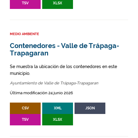
TSV
XLSX
MEDIO AMBIENTE
Contenedores - Valle de Trápaga-
Trapagaran
Se muestra la ubicación de los contenedores en este
municipio.
Ayuntamiento de Valle de Trápaga-Trapagaran
Última modificación 24 junio 2026
CSV
XML
JSON
TSV
XLSX