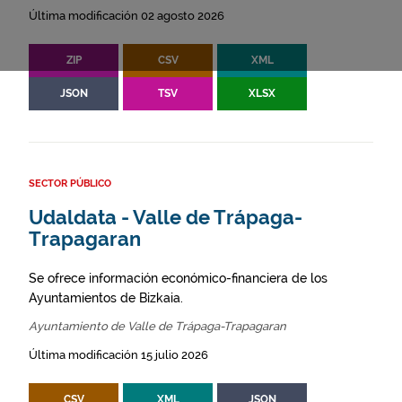
Última modificación 02 agosto 2026
ZIP
CSV
XML
JSON
TSV
XLSX
SECTOR PÚBLICO
Udaldata - Valle de Trápaga-
Trapagaran
Se ofrece información económico-financiera de los
Ayuntamientos de Bizkaia.
Ayuntamiento de Valle de Trápaga-Trapagaran
Última modificación 15 julio 2026
CSV
XML
JSON