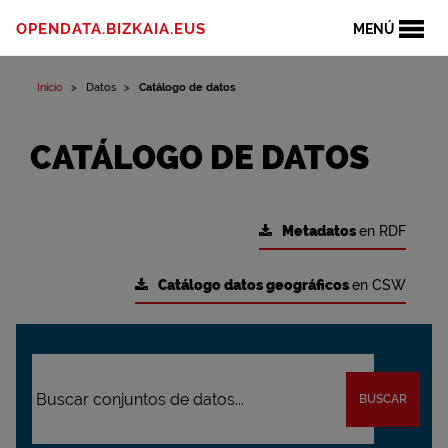
OPENDATA.BIZKAIA.EUS
MENÚ
Inicio
Datos
Catálogo de datos
CATÁLOGO DE DATOS
Metadatos
en RDF
Catálogo datos geográficos
en CSW
BUSCAR