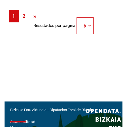
Siguiente
»
1
2
Resultados por página
OPENDATA.
Bizkaiko Foru Aldundia
-
Diputación Foral de Bizkaia
BIZKAIA
Accesibilidad