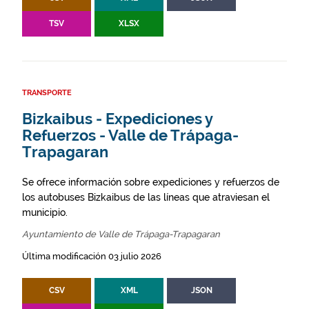
TSV
XLSX
TRANSPORTE
Bizkaibus - Expediciones y
Refuerzos - Valle de Trápaga-
Trapagaran
Se ofrece información sobre expediciones y refuerzos de
los autobuses Bizkaibus de las líneas que atraviesan el
municipio.
Ayuntamiento de Valle de Trápaga-Trapagaran
Última modificación 03 julio 2026
CSV
XML
JSON