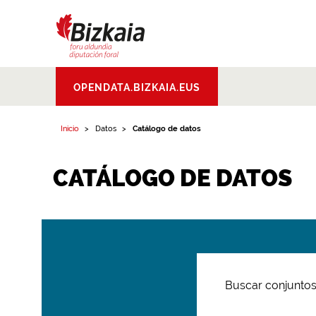
Bizkaiko Foru
OPENDATA.BIZKAIA.EUS
Aldundia
.
Diputacion
Foral de Bizkaia
Inicio
Datos
Catálogo de datos
CATÁLOGO DE DATOS