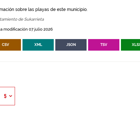
rmación sobre las playas de este municipio.
tamiento de Sukarrieta
a modificación 07 julio 2026
CSV
XML
JSON
TSV
XLS