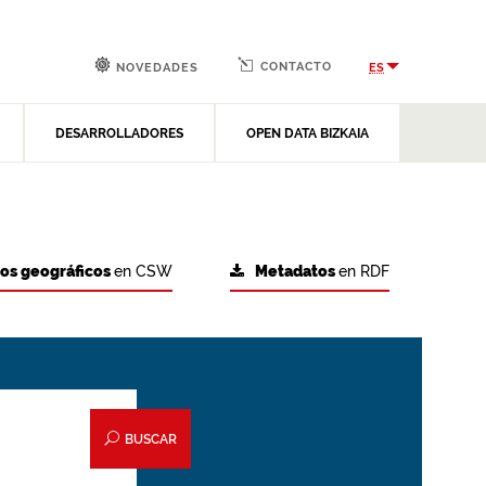
CONTACTO
ES
NOVEDADES
DESARROLLADORES
OPEN DATA BIZKAIA
tos geográficos
en CSW
Metadatos
en RDF
BUSCAR