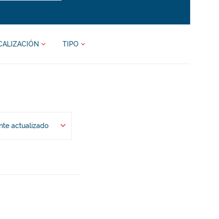
CALIZACIÓN
TIPO
te actualizado