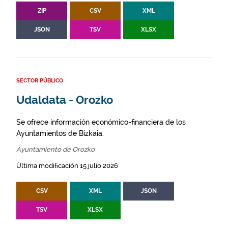
ZIP
CSV
XML
JSON
TSV
XLSX
SECTOR PÚBLICO
Udaldata - Orozko
Se ofrece información económico-financiera de los
Ayuntamientos de Bizkaia.
Ayuntamiento de Orozko
Última modificación 15 julio 2026
CSV
XML
JSON
TSV
XLSX