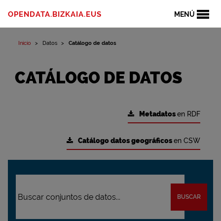
OPENDATA.BIZKAIA.EUS
MENÚ
Inicio
Datos
Catálogo de datos
CATÁLOGO DE DATOS
Metadatos
en RDF
Catálogo datos geográficos
en CSW
BUSCAR