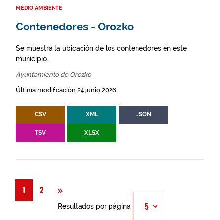
MEDIO AMBIENTE
Contenedores - Orozko
Se muestra la ubicación de los contenedores en este
municipio.
Ayuntamiento de Orozko
Última modificación 24 junio 2026
CSV
XML
JSON
TSV
XLSX
Siguiente
»
1
2
Resultados por página