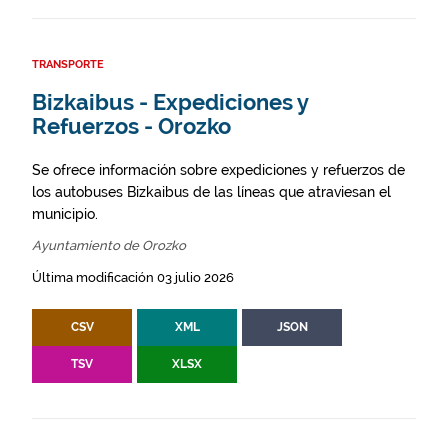
TRANSPORTE
Bizkaibus - Expediciones y
Refuerzos - Orozko
Se ofrece información sobre expediciones y refuerzos de
los autobuses Bizkaibus de las líneas que atraviesan el
municipio.
Ayuntamiento de Orozko
Última modificación 03 julio 2026
CSV
XML
JSON
TSV
XLSX