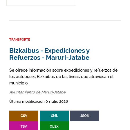
TRANSPORTE
Bizkaibus - Expediciones y
Refuerzos - Maruri-Jatabe
Se ofrece información sobre expediciones y refuerzos de
los autobuses Bizkaibus de las líneas que atraviesan el
municipio.
Ayuntamiento de Maruri-Jatabe
Última modificación 03 julio 2026
CSV
XML
JSON
TSV
XLSX