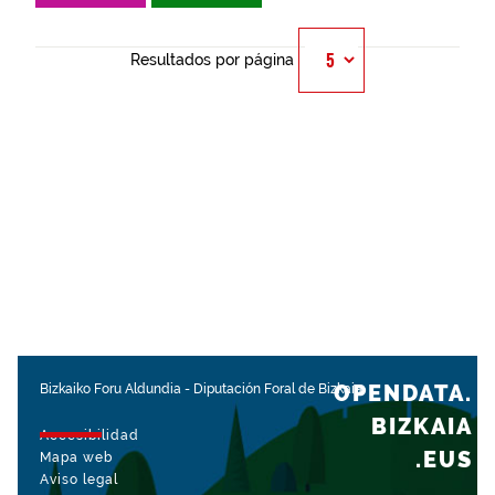
Resultados por página
OPENDATA.
Bizkaiko Foru Aldundia
-
Diputación Foral de Bizkaia
BIZKAIA
Accesibilidad
.EUS
Mapa web
Aviso legal