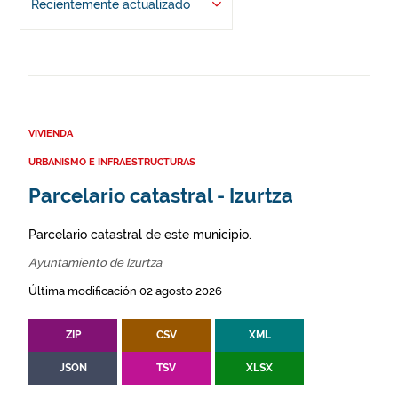
Recientemente actualizado
VIVIENDA
URBANISMO E INFRAESTRUCTURAS
Parcelario catastral - Izurtza
Parcelario catastral de este municipio.
Ayuntamiento de Izurtza
Última modificación 02 agosto 2026
ZIP
CSV
XML
JSON
TSV
XLSX