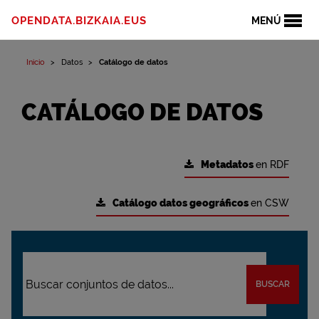
OPENDATA.BIZKAIA.EUS
MENÚ
Inicio
Datos
Catálogo de datos
CATÁLOGO DE DATOS
Metadatos
en RDF
Catálogo datos geográficos
en CSW
BUSCAR