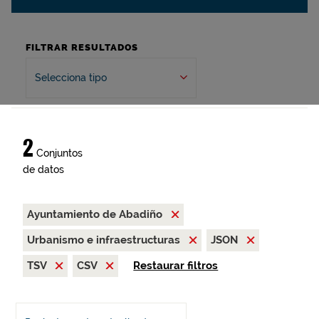
FILTRAR RESULTADOS
Selecciona tipo
2
Conjuntos
de datos
Ayuntamiento de Abadiño
Urbanismo e infraestructuras
JSON
TSV
CSV
Restaurar filtros