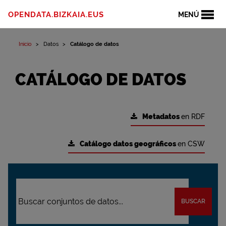
OPENDATA.BIZKAIA.EUS
MENÚ
Inicio
Datos
Catálogo de datos
CATÁLOGO DE DATOS
Metadatos
en RDF
Catálogo datos geográficos
en CSW
BUSCAR