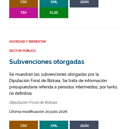
CSV
XML
JSON
TSV
XLSX
SOCIEDAD Y BIENESTAR
SECTOR PÚBLICO
Subvenciones otorgadas
Se muestran las subvenciones otorgadas por la
Diputación Foral de Bizkaia. Se trata de información
presupuestaria referida a periodos intermedios, por tanto,
no definitiva.
Diputación Foral de Bizkaia
Última modificación 20 julio 2026
CSV
XML
JSON