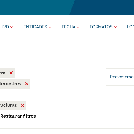
HVD
ENTIDADES
FECHA
FORMATOS
LO
tza
Recientemen
terrestres
ructuras
Restaurar filtros