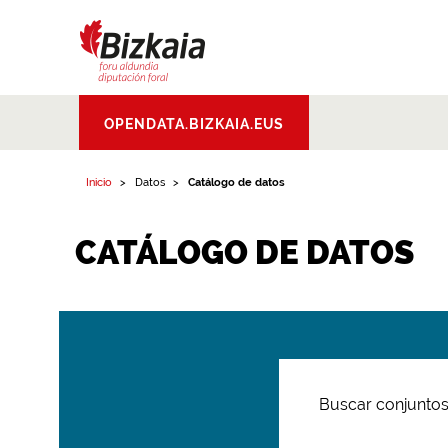
Bizkaiko Foru
OPENDATA.BIZKAIA.EUS
Aldundia
.
Diputacion
Foral de Bizkaia
Inicio
Datos
Catálogo de datos
CATÁLOGO DE DATOS