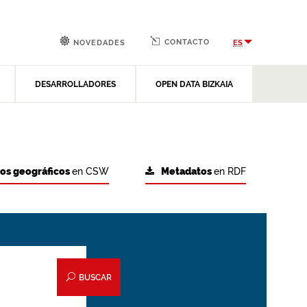
CONTACTO
ES
NOVEDADES
DESARROLLADORES
OPEN DATA BIZKAIA
tos geográficos
en CSW
Metadatos
en RDF
BUSCAR