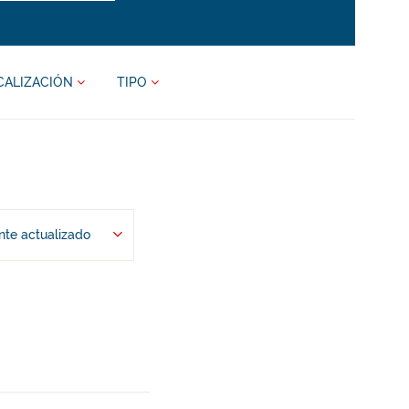
CALIZACIÓN
TIPO
te actualizado