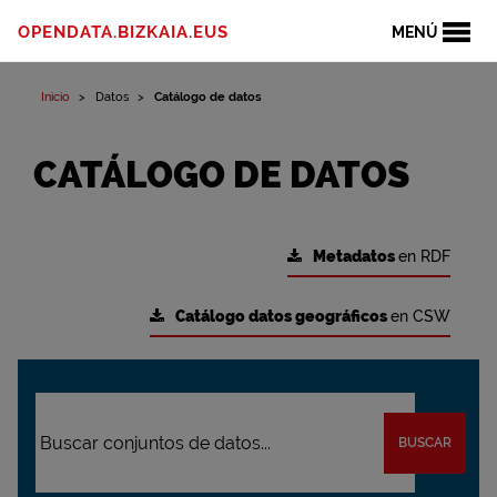
OPENDATA.BIZKAIA.EUS
MENÚ
Inicio
Datos
Catálogo de datos
CATÁLOGO DE DATOS
Metadatos
en RDF
Catálogo datos geográficos
en CSW
BUSCAR