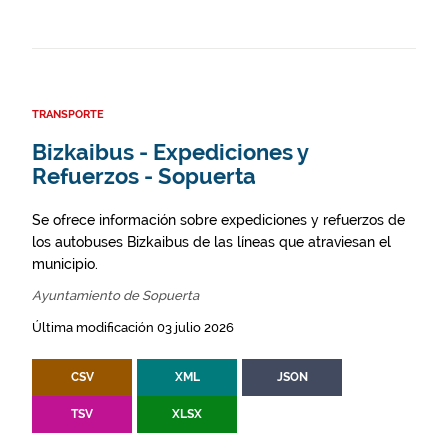
TRANSPORTE
Bizkaibus - Expediciones y
Refuerzos - Sopuerta
Se ofrece información sobre expediciones y refuerzos de
los autobuses Bizkaibus de las líneas que atraviesan el
municipio.
Ayuntamiento de Sopuerta
Última modificación 03 julio 2026
CSV
XML
JSON
TSV
XLSX