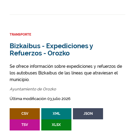
TRANSPORTE
Bizkaibus - Expediciones y
Refuerzos - Orozko
Se ofrece información sobre expediciones y refuerzos de
los autobuses Bizkaibus de las líneas que atraviesan el
municipio.
Ayuntamiento de Orozko
Última modificación 03 julio 2026
CSV
XML
JSON
TSV
XLSX