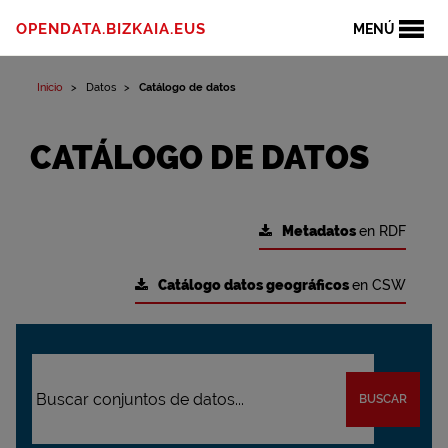
OPENDATA.BIZKAIA.EUS
MENÚ
Inicio
Datos
Catálogo de datos
CATÁLOGO DE DATOS
Metadatos
en RDF
Catálogo datos geográficos
en CSW
BUSCAR