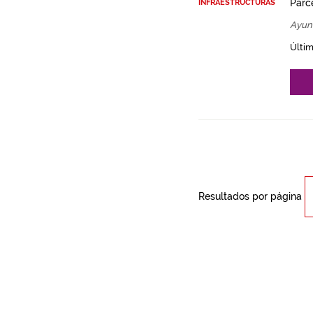
Parce
INFRAESTRUCTURAS
Ayun
Últim
Resultados por página