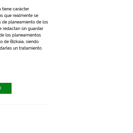
 tiene carácter
los que realmente se
s de planeamiento de los
e redactan sin guardar
 de los planeamientos
io de Bizkaia, siendo
 darles un tratamiento
X