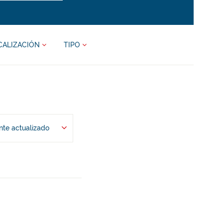
CALIZACIÓN
TIPO
te actualizado