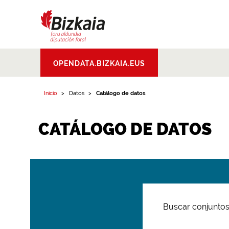
Bizkaiko Foru
OPENDATA.BIZKAIA.EUS
Aldundia
.
Diputacion
Foral de Bizkaia
Inicio
Datos
Catálogo de datos
CATÁLOGO DE DATOS