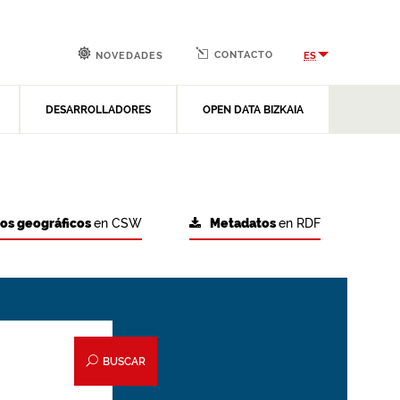
CONTACTO
ES
NOVEDADES
DESARROLLADORES
OPEN DATA BIZKAIA
tos geográficos
en CSW
Metadatos
en RDF
BUSCAR